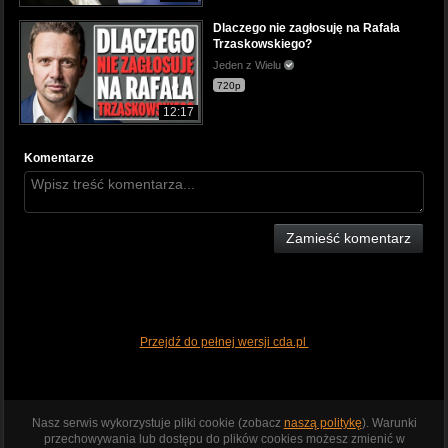
Dlaczego nie zagłosuję na Rafała
Trzaskowskiego?
Jeden z Wielu
720p
12:17
Komentarze
Zamieść komentarz
Przejdź do pełnej wersji cda.pl
Nasz serwis wykorzystuje pliki cookie (zobacz
naszą politykę
). Warunki
przechowywania lub dostępu do plików cookies możesz zmienić w