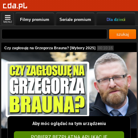
Filmy premium
Seriale premium
Dla dzieci
MENU
szukaj
Czy zagłosuję na Grzegorza Brauna? [Wybory 2025]
00:10:16
Aby móc oglądać na tym urządzeniu
POBIERZ BEZPŁATNĄ APLIKACJĘ