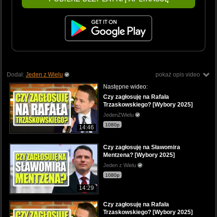
Dodał:
Jeden z Wielu
pokaż opis video
Następne wideo:
Czy zagłosuję na Rafała
Trzaskowskiego? [Wybory 2025]
JedenZWielu
1080p
14:46
Czy zagłosuję na Sławomira
Mentzena? [Wybory 2025]
Jeden z Wielu
1080p
14:29
Czy zagłosuję na Rafała
Trzaskowskiego? [Wybory 2025]