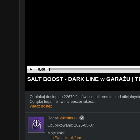
0:00
SALT BOOST - DARK LINE w GARAŻU | 
Odblokuj dostęp do 22679 filmów i seriali premium od oficjalnych
Oglądaj legalnie i w najlepszej jakości.
Włącz dostęp
Dodał:
Whistlerek
Opublikowano: 2025-05-07
Moje linki:
http://whistlerek.fun/