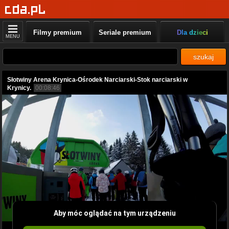
Filmy premium
Seriale premium
Dla dzieci
MENU
szukaj
Słotwiny Arena Krynica-Ośrodek Narciarski-Stok narciarski w
Krynicy.
00:08:46
Aby móc oglądać na tym urządzeniu