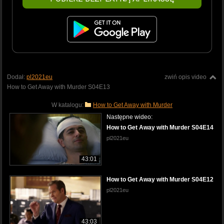
Dodał:
pl2021eu
zwiń opis video
How to Get Away with Murder S04E13
W katalogu:
How to Get Away with Murder
Następne wideo:
How to Get Away with Murder S04E14
pl2021eu
43:01
How to Get Away with Murder S04E12
pl2021eu
43:03