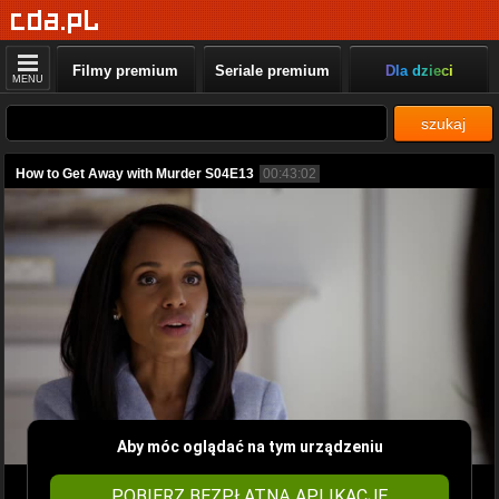
Filmy premium
Seriale premium
Dla dzieci
MENU
szukaj
How to Get Away with Murder S04E13
00:43:02
Aby móc oglądać na tym urządzeniu
POBIERZ BEZPŁATNĄ APLIKACJĘ