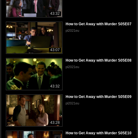
43:32
How to Get Away with Murder S05E07
pl2021eu
43:07
How to Get Away with Murder S05E08
pl2021eu
43:32
How to Get Away with Murder S05E09
pl2021eu
43:28
How to Get Away with Murder S05E10