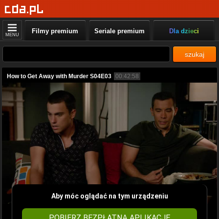
Filmy premium
Seriale premium
Dla dzieci
MENU
szukaj
How to Get Away with Murder S04E03
00:42:58
Aby móc oglądać na tym urządzeniu
POBIERZ BEZPŁATNĄ APLIKACJĘ