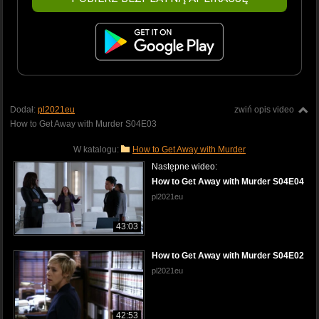
Dodał:
pl2021eu
zwiń opis video
How to Get Away with Murder S04E03
W katalogu:
How to Get Away with Murder
Następne wideo:
How to Get Away with Murder S04E04
pl2021eu
43:03
How to Get Away with Murder S04E02
pl2021eu
42:53