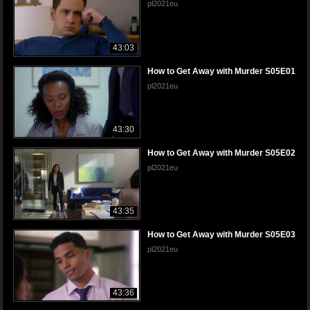
pl2021eu
43:03
How to Get Away with Murder S05E01
pl2021eu
43:30
How to Get Away with Murder S05E02
pl2021eu
43:35
How to Get Away with Murder S05E03
pl2021eu
43:36