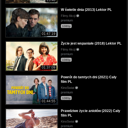
W świetle dnia (2013) Lektor PL
Filmy Akcji
premium
1080p
01:47:19
Życie jest wspaniałe (2018) Lektor PL
Filmy Akcji
premium
1080p
01:37:09
Powrót do tamtych dni (2021) Cały
film PL
KinoSwiat
premium
1080p
01:44:55
Prawdziwe życie aniołów (2022) Cały
film PL
KinoSwiat
premium