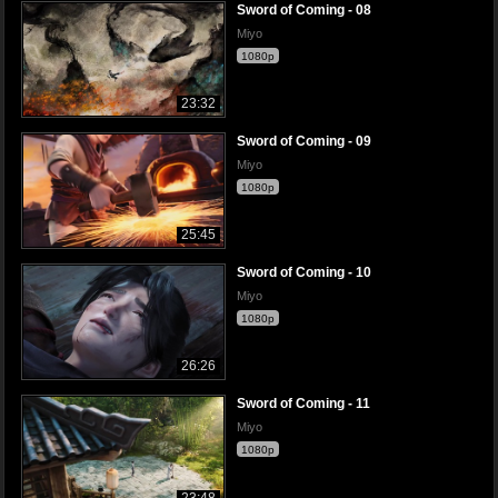
Sword of Coming - 08
Miyo
1080p
23:32
Sword of Coming - 09
Miyo
1080p
25:45
Sword of Coming - 10
Miyo
1080p
26:26
Sword of Coming - 11
Miyo
1080p
23:48