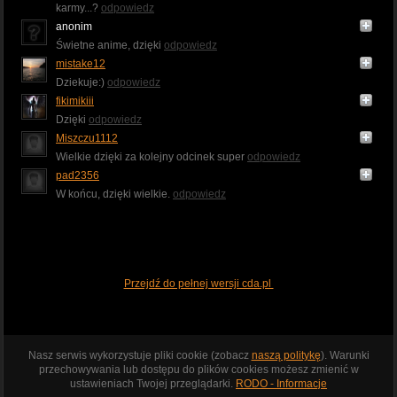
karmy...?
odpowiedz
anonim
Świetne anime, dzięki
odpowiedz
mistake12
Dziekuje:)
odpowiedz
fikimikiii
Dzięki
odpowiedz
Miszczu1112
Wielkie dzięki za kolejny odcinek super
odpowiedz
pad2356
W końcu, dzięki wielkie.
odpowiedz
Przejdź do pełnej wersji cda.pl
Nasz serwis wykorzystuje pliki cookie (zobacz
naszą politykę
). Warunki
przechowywania lub dostępu do plików cookies możesz zmienić w
ustawieniach Twojej przeglądarki.
RODO - Informacje