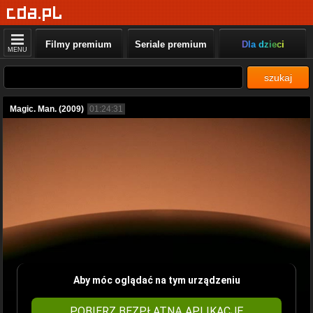
Filmy premium
Seriale premium
Dla dzieci
MENU
szukaj
Magic. Man. (2009)
01:24:31
Aby móc oglądać na tym urządzeniu
POBIERZ BEZPŁATNĄ APLIKACJĘ