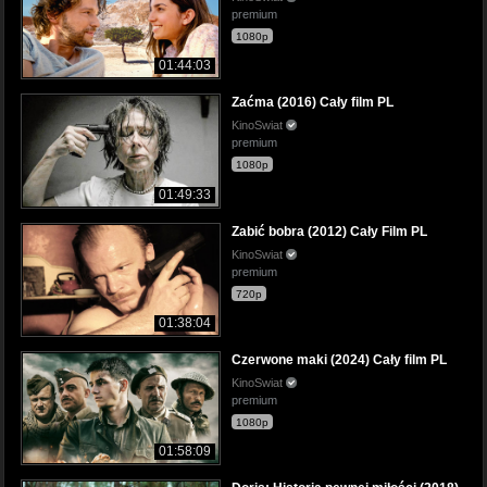
premium
1080p
01:44:03
Zaćma (2016) Cały film PL
KinoSwiat
premium
1080p
01:49:33
Zabić bobra (2012) Cały Film PL
KinoSwiat
premium
720p
01:38:04
Czerwone maki (2024) Cały film PL
KinoSwiat
premium
1080p
01:58:09