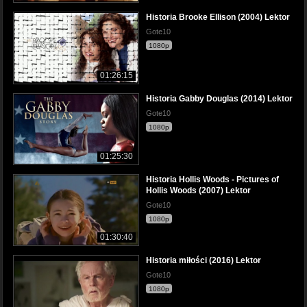
Historia Brooke Ellison (2004) Lektor
Gote10
1080p
01:26:15
Historia Gabby Douglas (2014) Lektor
Gote10
1080p
01:25:30
Historia Hollis Woods - Pictures of
Hollis Woods (2007) Lektor
Gote10
1080p
01:30:40
Historia miłości (2016) Lektor
Gote10
1080p