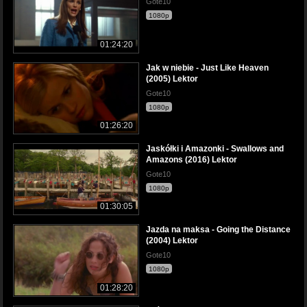
Gote10
1080p
01:24:20
Jak w niebie - Just Like Heaven
(2005) Lektor
Gote10
1080p
01:26:20
Jaskółki i Amazonki - Swallows and
Amazons (2016) Lektor
Gote10
1080p
01:30:05
Jazda na maksa - Going the Distance
(2004) Lektor
Gote10
1080p
01:28:20