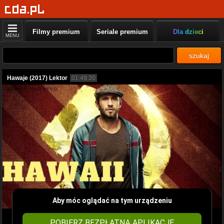
Filmy premium
Seriale premium
Dla dzieci
MENU
szukaj
Hawaje (2017) Lektor
01:49:30
Aby móc oglądać na tym urządzeniu
POBIERZ BEZPŁATNĄ APLIKACJĘ