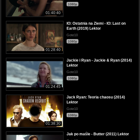
1080p
01:40:40
IO: Ostatnia na Ziemi - IO: Last on
Earth (2019) Lektor
Gote10
1080p
01:28:40
Jackie i Ryan - Jackie & Ryan (2014)
Lektor
Gote10
1080p
01:24:45
Jack Ryan: Teoria chaosu (2014)
Lektor
Gote10
1080p
01:38:30
Jak po maśle - Butter (2011) Lektor