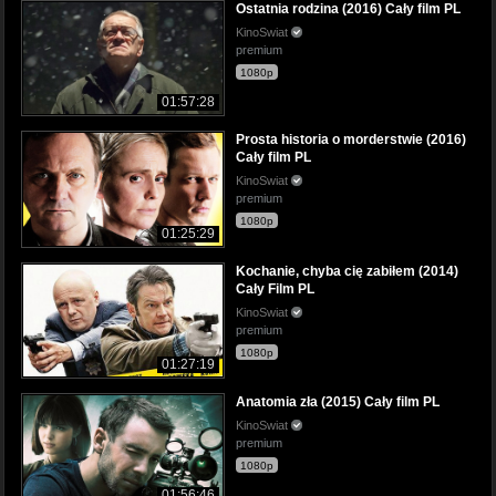
Ostatnia rodzina (2016) Cały film PL
KinoSwiat
premium
1080p
01:57:28
Prosta historia o morderstwie (2016)
Cały film PL
KinoSwiat
premium
1080p
01:25:29
Kochanie, chyba cię zabiłem (2014)
Cały Film PL
KinoSwiat
premium
1080p
01:27:19
Anatomia zła (2015) Cały film PL
KinoSwiat
premium
1080p
01:56:46