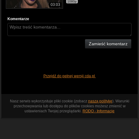
1080p
03:03
Komentarze
Zamieść komentarz
Przejdź do pełnej wersji cda.pl
Nasz serwis wykorzystuje pliki cookie (zobacz
naszą politykę
). Warunki
przechowywania lub dostępu do plików cookies możesz zmienić w
ustawieniach Twojej przeglądarki.
RODO - Informacje