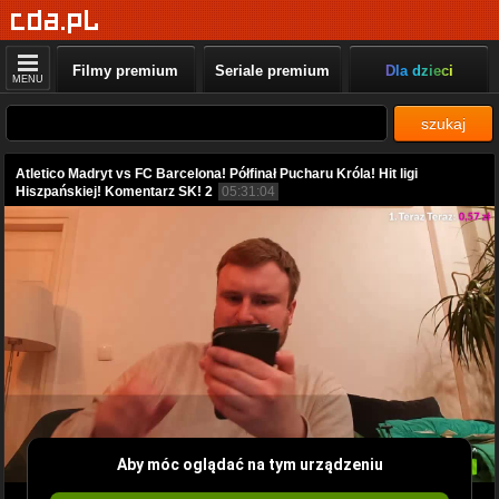
Filmy premium
Seriale premium
Dla dzieci
MENU
szukaj
Atletico Madryt vs FC Barcelona! Półfinał Pucharu Króla! Hit ligi
Hiszpańskiej! Komentarz SK! 2
05:31:04
Aby móc oglądać na tym urządzeniu