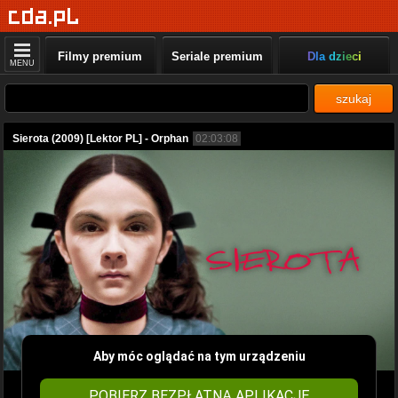
Filmy premium
Seriale premium
Dla dzieci
MENU
szukaj
Sierota (2009) [Lektor PL] - Orphan
02:03:08
Aby móc oglądać na tym urządzeniu
POBIERZ BEZPŁATNĄ APLIKACJĘ