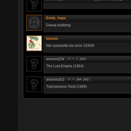
Emily_hope
Dawaj dubbing
burano
Nie wyswietla sie error 1036/9
anonim254
(*.*.7.254)
The Lost Empire (1984)
anonim202
(*.*.184.202)
Transylvania Twist (1989)