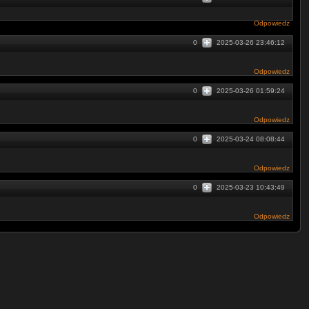
Odpowiedz
0
2025-03-26 23:46:12
Odpowiedz
0
2025-03-26 01:59:24
Odpowiedz
0
2025-03-24 08:08:44
Odpowiedz
0
2025-03-23 10:43:49
Odpowiedz