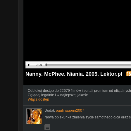
0:00
Nanny. McPhee. Niania. 2005. Lektor.pl
Odblokuj dostęp do 22679 filmów i seriali premium od oficjalnych
Oglądaj legalnie i w najlepszej jakości.
Włącz dostęp
Dodał:
paulinagorni2007
Nowa opiekunka zmienia życie samotnego ojca oraz si