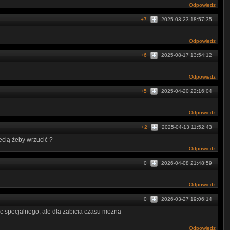
Odpowiedz
+7
2025-03-23 18:57:35
Odpowiedz
+6
2025-08-17 13:54:12
Odpowiedz
+5
2025-04-20 22:16:04
Odpowiedz
+2
2025-04-13 11:52:43
ecią żeby wrzucić ?
Odpowiedz
0
2026-04-08 21:48:59
Odpowiedz
0
2026-03-27 19:06:14
ic specjalnego, ale dla zabicia czasu można
Odpowiedz