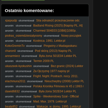
Ostatnio komentowane:
xjaqxudp
Sila odnaleźć przeznaczenie odc
skomentował
107
Badland Rising (2025) [Napisy PL. AI]
anonim
skomentował
Charmed S04E03 [10Bit] [1080p.
anonim
skomentował
BluRay. H265-AS76-FT] [ENG-Lektor PL] [Alusia]
piotras_osiemdziesiatyosmy
Nowy początek
skomentował
(2016) [Lektor PL] - AггivaI
Kostnica. 1991. Lektor.pl
anonim
skomentował
KokoGreminTv
Pingwiny z Madagaskaru:
skomentował
Misja Bernard (480p)
charon0
Pod skórą (2013) Napisy PL
skomentował
annarmierz
Była żona S01E04 Lektor PL
skomentował
Termin 2009 PL
anonim
skomentował
ukaszeek-kyokushin
Bez granic (2024) Lektor
skomentował
PL
Za Ojczyznę 1977 napisy pl
anonim
skomentował
Fright. Night. Postrach. nocy. 2011.
anonim
skomentował
Lektor.pl
elachmura2011
Nieuchwytny (2008) Lektor PL
skomentował
Polska Kronika Filmowa nr 45 z 1993 r
anonim
skomentował
Premiera u prezydenta Bez zasilku Maly koniec swiata
dawid6832
Była żona S02E04 Lektor PL
skomentował
Spike - Weekendowy Szał - Official
anonim
skomentował
Video
Mad. Max. 1979. Lektor.pl
anonim
skomentował
beata952
Wakacje. w. domu. 1995. Lektor.pl
skomentował