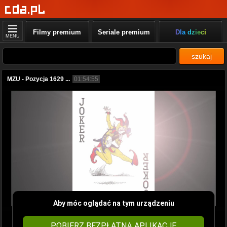
Filmy premium
Seriale premium
Dla dzieci
MENU
szukaj
MZU - Pozycja 1629 ...
01:54:55
Aby móc oglądać na tym urządzeniu
POBIERZ BEZPŁATNĄ APLIKACJĘ