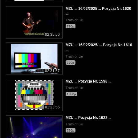
MZU ... 16/02/2025 ... Pozycja Nr. 1620
...
Truth or Lie
720p
02:35:56
MZU ... 16/02/2025/ ... Pozycja Nr. 1616
...
Truth or Lie
720p
02:31:57
MZU ... Pozycja Nr. 1598 ...
Truth or Lie
1080p
01:23:56
MZU ... Pozycja Nr. 1622 ...
Truth or Lie
720p