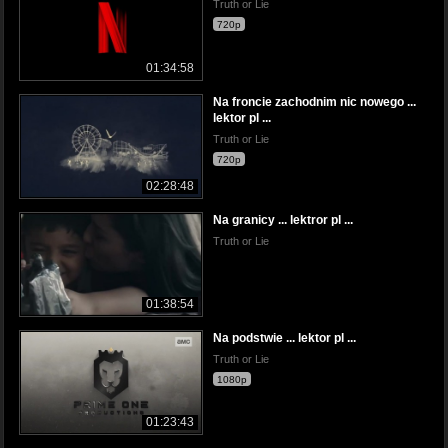
Truth or Lie
720p
01:34:58
Na froncie zachodnim nic nowego ...
lektor pl ...
Truth or Lie
720p
02:28:48
Na granicy ... lektror pl ...
Truth or Lie
01:38:54
Na podstwie ... lektor pl ...
Truth or Lie
1080p
01:23:43