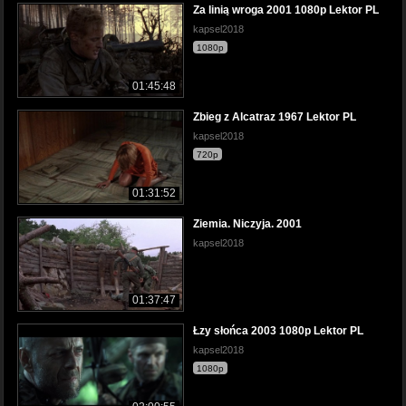
Za linią wroga 2001 1080p Lektor PL
kapsel2018
1080p
01:45:48
Zbieg z Alcatraz 1967 Lektor PL
kapsel2018
720p
01:31:52
Ziemia. Niczyja. 2001
kapsel2018
01:37:47
Łzy słońca 2003 1080p Lektor PL
kapsel2018
1080p