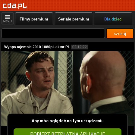
Filmy premium
Seriale premium
Dla dzieci
MENU
szukaj
Wyspa tajemnic 2010 1080p Lektor PL
02:12:22
Aby móc oglądać na tym urządzeniu
POBIERZ BEZPŁATNĄ APLIKACJĘ