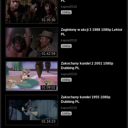
PL
kapsel2018
1080p
01:35:30
Zaginiony w akcji 3 1988 1080p Lektor
PL
kapsel2018
1080p
01:42:59
Zakochany kundel 2 2001 1080p
Dubbing PL
kapsel2018
1080p
01:09:02
Zakochany kundel 1955 1080p
Dubbing PL
kapsel2018
1080p
01:16:23