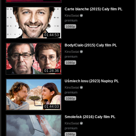
Carte blanche (2015) Cały film PL
KinoSwiat
premium
1080p
01:44:53
Body/Ciało (2015) Cały film PL
KinoSwiat
premium
1080p
01:28:36
Uśmiech losu (2023) Napisy PL
KinoSwiat
premium
1080p
01:44:03
Smoleńsk (2016) Cały film PL
KinoSwiat
premium
1080p