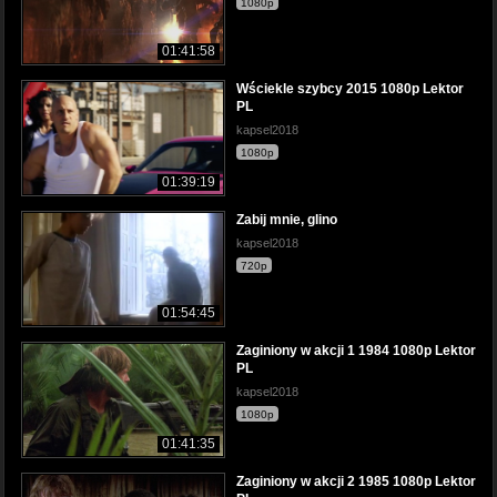
1080p
01:41:58
Wściekle szybcy 2015 1080p Lektor
PL
kapsel2018
1080p
01:39:19
Zabij mnie, glino
kapsel2018
720p
01:54:45
Zaginiony w akcji 1 1984 1080p Lektor
PL
kapsel2018
1080p
01:41:35
Zaginiony w akcji 2 1985 1080p Lektor