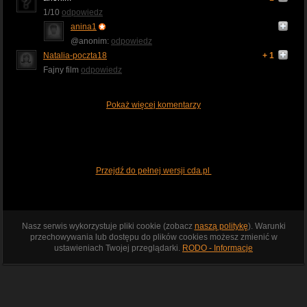
1/10
odpowiedz
anina1
@anonim:
odpowiedz
Natalia-poczta18
+ 1
Fajny film
odpowiedz
Pokaż więcej komentarzy
Przejdź do pełnej wersji cda.pl
Nasz serwis wykorzystuje pliki cookie (zobacz
naszą politykę
). Warunki
przechowywania lub dostępu do plików cookies możesz zmienić w
ustawieniach Twojej przeglądarki.
RODO - Informacje