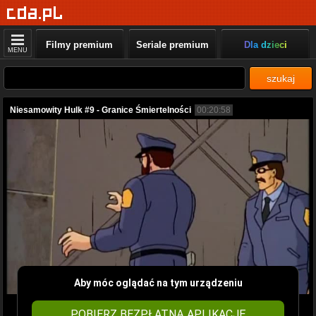
Filmy premium
Seriale premium
Dla dzieci
MENU
szukaj
Niesamowity Hulk #9 - Granice Śmiertelności
00:20:58
Aby móc oglądać na tym urządzeniu
POBIERZ BEZPŁATNĄ APLIKACJĘ