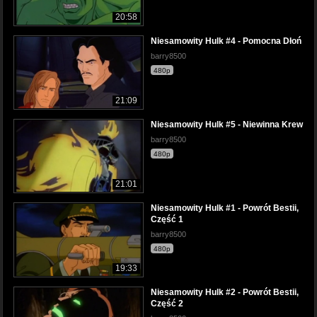
20:58
Niesamowity Hulk #4 - Pomocna Dłoń
barry8500
480p
21:09
Niesamowity Hulk #5 - Niewinna Krew
barry8500
480p
21:01
Niesamowity Hulk #1 - Powrót Bestii,
Część 1
barry8500
480p
19:33
Niesamowity Hulk #2 - Powrót Bestii,
Część 2