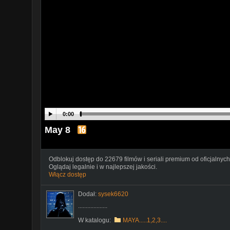
0:00
May 8
Odblokuj dostęp do 22679 filmów i seriali premium od oficjalnych
Oglądaj legalnie i w najlepszej jakości.
Włącz dostęp
Dodał:
sysek6620
...................
W katalogu:
MAYA.....1,2,3....