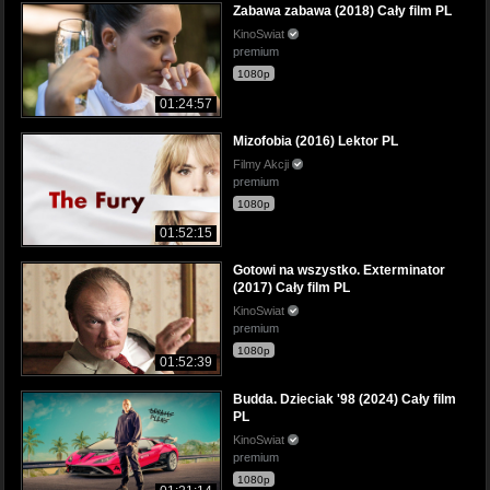
Zabawa zabawa (2018) Cały film PL
KinoSwiat
premium
1080p
01:24:57
Mizofobia (2016) Lektor PL
Filmy Akcji
premium
1080p
01:52:15
Gotowi na wszystko. Exterminator
(2017) Cały film PL
KinoSwiat
premium
1080p
01:52:39
Budda. Dzieciak '98 (2024) Cały film
PL
KinoSwiat
premium
1080p