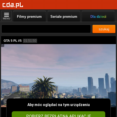
Filmy premium
Seriale premium
Dla dzieci
MENU
szukaj
GTA 5 PL #5
01:51:50
Aby móc oglądać na tym urządzeniu
POBIERZ BEZPŁATNĄ APLIKACJĘ