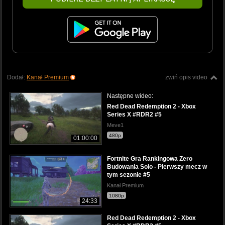
Dodał:
Kanał Premium
zwiń opis video
Następne wideo:
Red Dead Redemption 2 - Xbox
Series X #RDR2 #5
Meve1
480p
01:00:00
Fortnite Gra Rankingowa Zero
Budowania Solo - Pierwszy mecz w
tym sezonie #5
Kanał Premium
1080p
24:33
Red Dead Redemption 2 - Xbox