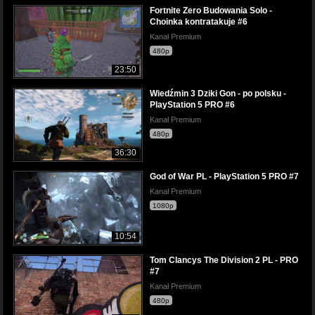
Fortnite Zero Budowania Solo -
Choinka kontratakuje #6
Kanał Premium
480p
23:50
Wiedźmin 3 Dziki Gon - po polsku -
PlayStation 5 PRO #6
Kanał Premium
480p
36:30
God of War PL - PlayStation 5 PRO #7
Kanał Premium
1080p
10:54
Tom Clancys The Division 2 PL - PRO
#7
Kanał Premium
480p