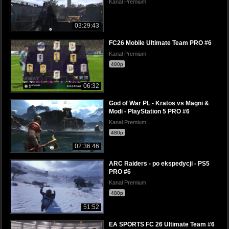
Kanał Premium
03:29:43
FC26 Mobile Ultimate Team PRO #6
Kanał Premium
480p
06:32
God of War PL - Kratos vs Magni &
Modi - PlayStation 5 PRO #6
Kanał Premium
480p
02:36:46
ARC Raiders - po ekspedycji - PS5
PRO #6
Kanał Premium
480p
51:52
EA SPORTS FC 26 Ultimate Team #6