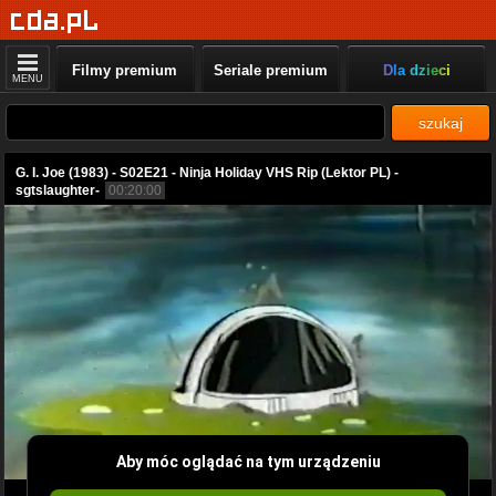
Filmy premium
Seriale premium
Dla dzieci
MENU
szukaj
G. I. Joe (1983) - S02E21 - Ninja Holiday VHS Rip (Lektor PL) -
sgtslaughter-
00:20:00
Aby móc oglądać na tym urządzeniu