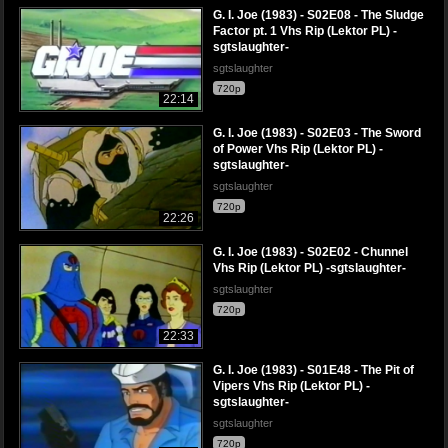
G. I. Joe (1983) - S02E08 - The Sludge
Factor pt. 1 Vhs Rip (Lektor PL) -
sgtslaughter-
sgtslaughter
720p
22:14
G. I. Joe (1983) - S02E03 - The Sword
of Power Vhs Rip (Lektor PL) -
sgtslaughter-
sgtslaughter
720p
22:26
G. I. Joe (1983) - S02E02 - Chunnel
Vhs Rip (Lektor PL) -sgtslaughter-
sgtslaughter
720p
22:33
G. I. Joe (1983) - S01E48 - The Pit of
Vipers Vhs Rip (Lektor PL) -
sgtslaughter-
sgtslaughter
720p