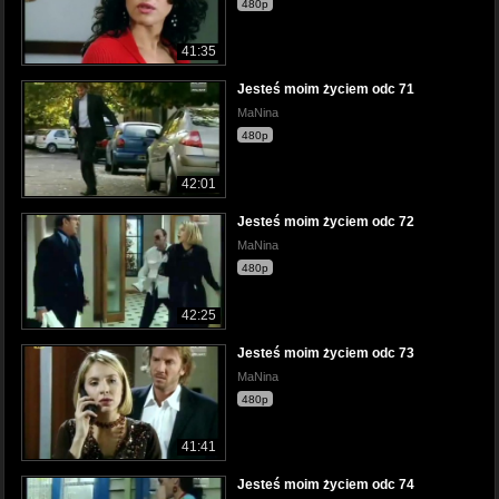
480p
41:35
Jesteś moim życiem odc 71
MaNina
480p
42:01
Jesteś moim życiem odc 72
MaNina
480p
42:25
Jesteś moim życiem odc 73
MaNina
480p
41:41
Jesteś moim życiem odc 74