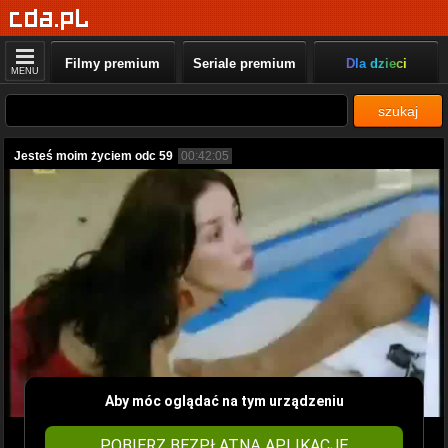
Filmy premium
Seriale premium
Dla dzieci
MENU
szukaj
Jesteś moim życiem odc 59
00:42:05
Aby móc oglądać na tym urządzeniu
POBIERZ BEZPŁATNĄ APLIKACJĘ