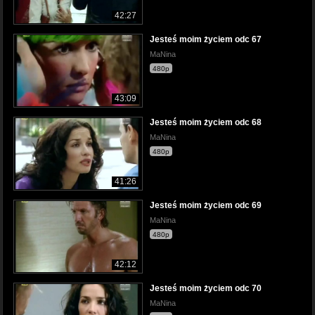
42:27
Jesteś moim życiem odc 67
MaNina
480p
43:09
Jesteś moim życiem odc 68
MaNina
480p
41:26
Jesteś moim życiem odc 69
MaNina
480p
42:12
Jesteś moim życiem odc 70
MaNina