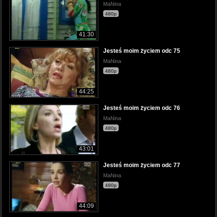
MaNina
480p
41:30
Jesteś moim życiem odc 75
MaNina
480p
44:25
Jesteś moim życiem odc 76
MaNina
480p
43:01
Jesteś moim życiem odc 77
MaNina
480p
44:09