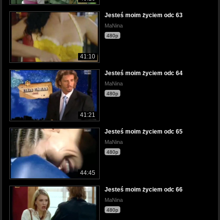
Jesteś moim życiem odc 63
MaNina
480p
41:10
Jesteś moim życiem odc 64
MaNina
480p
41:21
Jesteś moim życiem odc 65
MaNina
480p
44:45
Jesteś moim życiem odc 66
MaNina
480p