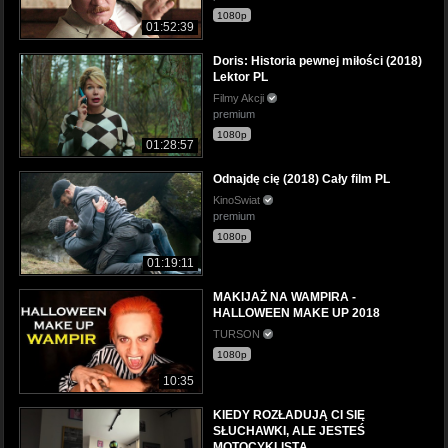
1080p
01:52:39
Doris: Historia pewnej miłości (2018)
Lektor PL
Filmy Akcji
premium
1080p
01:28:57
Odnajdę cię (2018) Cały film PL
KinoSwiat
premium
1080p
01:19:11
MAKIJAŻ NA WAMPIRA -
HALLOWEEN MAKE UP 2018
TURSON
1080p
10:35
KIEDY ROZŁADUJĄ CI SIĘ
SŁUCHAWKI, ALE JESTEŚ
MOTOCYKLISTĄ