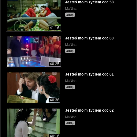
Jesteś moim życiem odc 58
MaNina
480p
41:16
Jesteś moim życiem odc 60
MaNina
480p
40:25
Jesteś moim życiem odc 61
MaNina
480p
40:38
Jesteś moim życiem odc 62
MaNina
480p
40:16