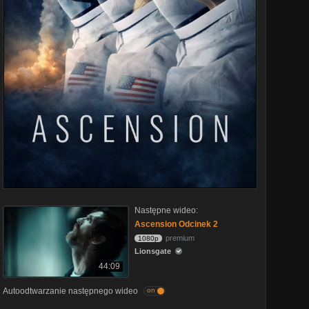
Następne wideo:
Ascension Odcinek 2
premium
1080p
Lionsgate
44:09
Autoodtwarzanie następnego wideo
on