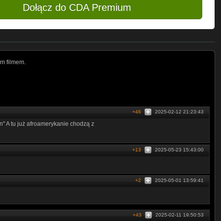
Dołącz do CDA Premium
m filmem.
+46
2025-02-12 21:23:43
n" A tu już afroamerykanie chodzą z
+13
2025-05-23 15:43:00
+2
2025-05-01 13:59:41
+43
2025-02-11 19:50:53