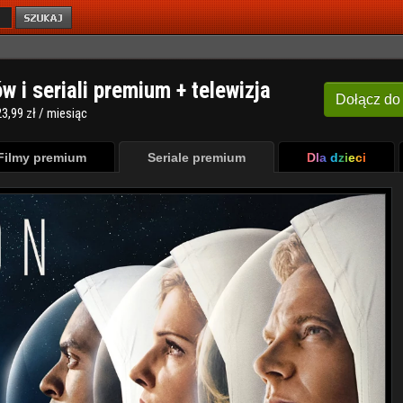
ów i seriali premium + telewizja
Dołącz
do
3,99 zł / miesiąc
Filmy premium
Seriale premium
Dla dzieci