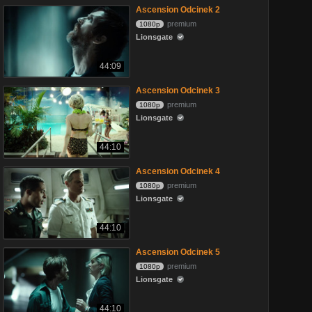
Ascension Odcinek 2
premium
1080p
Lionsgate
44:09
Ascension Odcinek 3
premium
1080p
Lionsgate
44:10
Ascension Odcinek 4
premium
1080p
Lionsgate
44:10
Ascension Odcinek 5
premium
1080p
Lionsgate
44:10