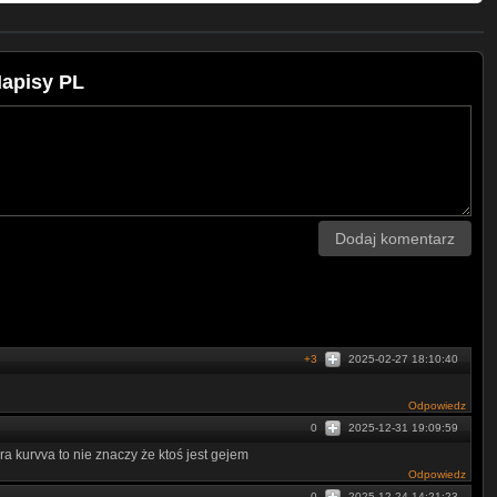
Napisy PL
Dodaj komentarz
+3
2025-02-27 18:10:40
Odpowiedz
0
2025-12-31 19:09:59
a kurvva to nie znaczy że ktoś jest gejem
Odpowiedz
0
2025-12-24 14:21:23