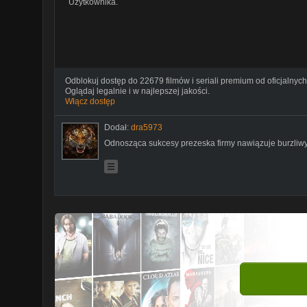
Użytkownika.
Odblokuj dostęp do 22679 filmów i seriali premium od oficjalnych
Oglądaj legalnie i w najlepszej jakości.
Włącz dostęp
Dodał:
dra5973
Odnosząca sukcesy prezeska firmy nawiązuje burzliwy