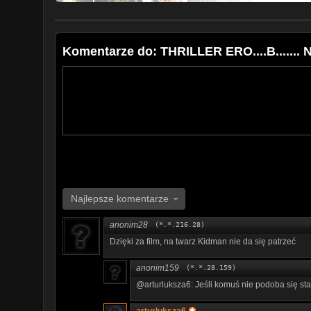
Komentarze do: THRILLER ERO....B....... 
Najlepsze komentarze
anonim28
(*.*.216.28)
Dzięki za film, na twarz Kidman nie da się patrzeć
anonim159
(*.*.28.159)
@arturluksza6: Jeśli komuś nie podoba się star