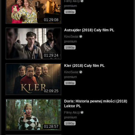
Filmy Akcji
premium
1080p
01:29:08
Autsajder (2018) Cały film PL
KinoSwiat
premium
1080p
01:29:24
Kler (2018) Cały film PL
KinoSwiat
premium
1080p
02:09:25
Doris: Historia pewnej miłości (2018)
Lektor PL
Filmy Akcji
premium
1080p
01:28:57