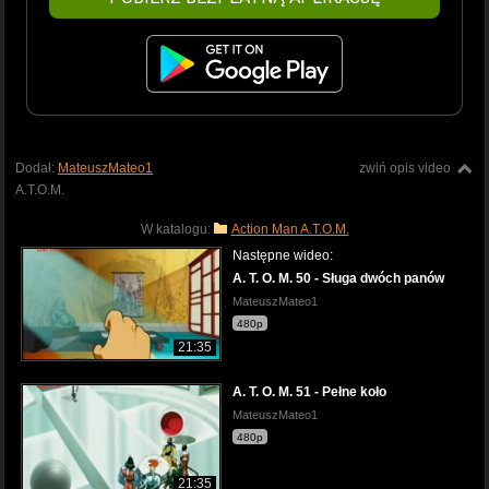
Dodał:
MateuszMateo1
zwiń opis video
A.T.O.M.
W katalogu:
Action Man A.T.O.M.
Następne wideo:
A. T. O. M. 50 - Sługa dwóch panów
MateuszMateo1
480p
21:35
A. T. O. M. 51 - Pełne koło
MateuszMateo1
480p
21:35