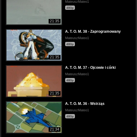
MateuszMateo1
480p
21:35
A. T. O. M. 38 - Zaprogramowany
MateuszMateo1
480p
21:35
A. T. O. M. 37 - Ojcowie i córki
MateuszMateo1
480p
21:35
A. T. O. M. 36 - Wstrząs
MateuszMateo1
480p
21:34