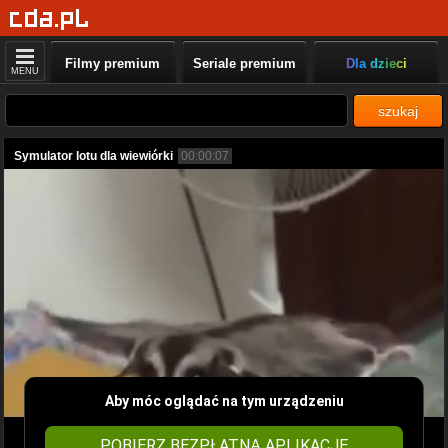
Filmy premium
Seriale premium
Dla dzieci
MENU
szukaj
Symulator lotu dla wiewiórki
00:00:07
Aby móc oglądać na tym urządzeniu
POBIERZ BEZPŁATNĄ APLIKACJĘ