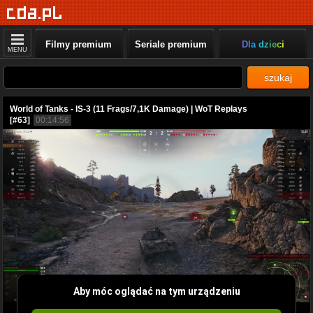
Filmy premium
Seriale premium
Dla dzieci
MENU
szukaj
World of Tanks - IS-3 (11 Frags/7,1K Damage) | WoT Replays
[#63]
00:14:56
Aby móc oglądać na tym urządzeniu