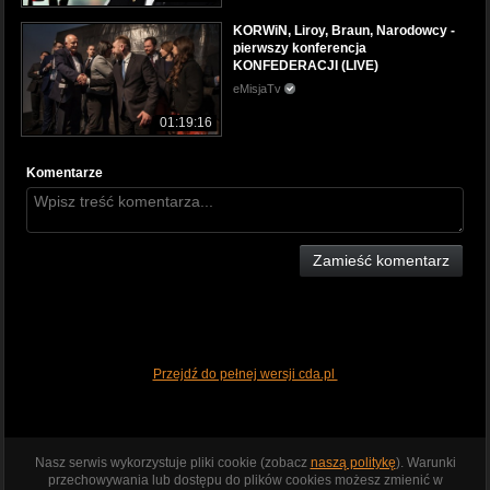
KORWiN, Liroy, Braun, Narodowcy -
pierwszy konferencja
KONFEDERACJI (LIVE)
eMisjaTv
01:19:16
Komentarze
Zamieść komentarz
Przejdź do pełnej wersji cda.pl
Nasz serwis wykorzystuje pliki cookie (zobacz
naszą politykę
). Warunki
przechowywania lub dostępu do plików cookies możesz zmienić w