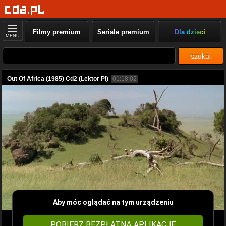
Filmy premium
Seriale premium
Dla dzieci
MENU
szukaj
Out Of Africa (1985) Cd2 (Lektor Pl)
01:18:02
Aby móc oglądać na tym urządzeniu
POBIERZ BEZPŁATNĄ APLIKACJĘ