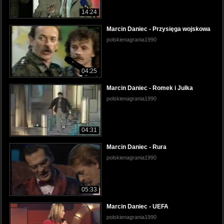
14:24
Marcin Daniec - Przysięga wojskowa
polskienagrania1990
04:25
Marcin Daniec - Romek i Julka
polskienagrania1990
04:31
Marcin Daniec - Rura
polskienagrania1990
05:33
Marcin Daniec - UEFA
polskienagrania1990