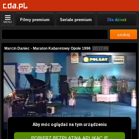
Filmy premium
Seriale premium
Dla dzieci
MENU
szukaj
Marcin Daniec - Maraton Kabaretowy Opole 1996
00:17:46
Aby móc oglądać na tym urządzeniu
POBIERZ BEZPŁATNĄ APLIKACJĘ