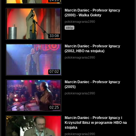
Marcin Daniec - Profesor Ignacy
(2000) - Walka Gołoty
polskienagrania1990
480p
33:08
Marcin Daniec - Profesor Ignacy
(2002, HBO na stojaka)
polskienagrania1990
07:02
Marcin Daniec - Profesor Ignacy
(2005)
polskienagrania1990
02:25
Marcin Daniec - Profesor Ignacy i
Krzysztof Ibisz w programie HBO na
stojaka
polskienagrania1990