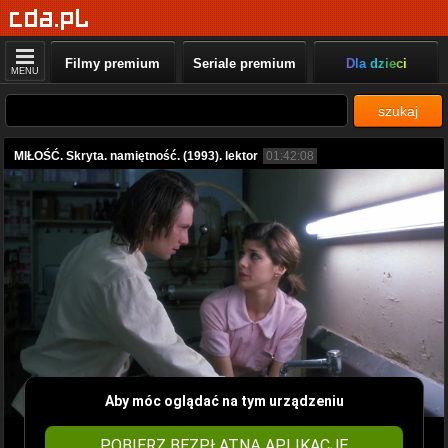
Filmy premium
Seriale premium
Dla dzieci
MENU
szukaj
MIŁOŚĆ. Skryta. namiętność. (1993). lektor
01:42:08
Aby móc oglądać na tym urządzeniu
POBIERZ BEZPŁATNĄ APLIKACJĘ