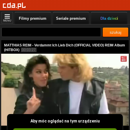
Filmy premium
Seriale premium
Dla dzieci
MENU
szukaj
MATTHIAS REIM - Verdammt Ich Lieb Dich (OFFICIAL VIDEO) REIM Album
(HITBOX)
00:03:27
Aby móc oglądać na tym urządzeniu