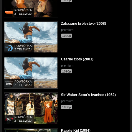
1080p
POWTÓRKA
Z TELEWIZJI
Zakazane królestwo (2008)
premium
1080p
POWTÓRKA
Z TELEWIZJI
Czarne złoto (2003)
premium
1080p
POWTÓRKA
Z TELEWIZJI
Sir Walter Scott's Ivanhoe (1952)
premium
1080p
POWTÓRKA
Z TELEWIZJI
Karate Kid (1984)