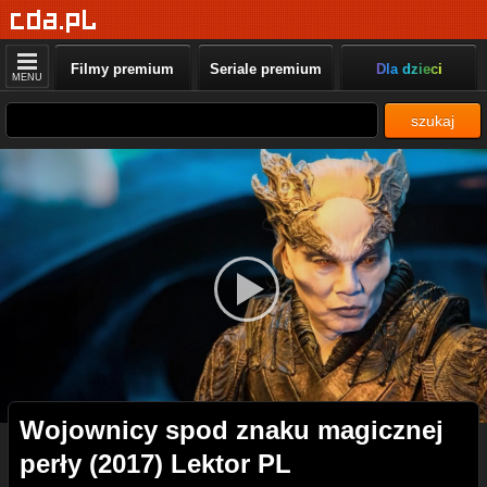
Filmy premium
Seriale premium
Dla dzieci
MENU
szukaj
Wojownicy spod znaku magicznej
perły (2017) Lektor PL