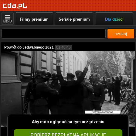
Filmy premium
Seriale premium
Dla dzieci
MENU
szukaj
Powrót do Jedwabnego 2021
01:40:46
Aby móc oglądać na tym urządzeniu
POBIERZ BEZPŁATNĄ APLIKACJĘ