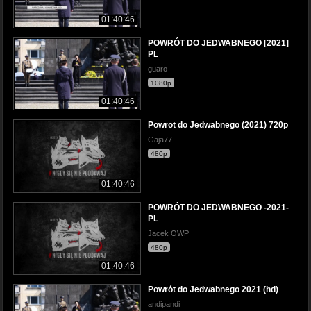
01:40:46
POWRÓT DO JEDWABNEGO [2021]
PL
guaro
1080p
01:40:46
Powrot do Jedwabnego (2021) 720p
Gaja77
480p
01:40:46
POWRÓT DO JEDWABNEGO -2021-
PL
Jacek OWP
480p
01:40:46
Powrót do Jedwabnego 2021 (hd)
andipandi