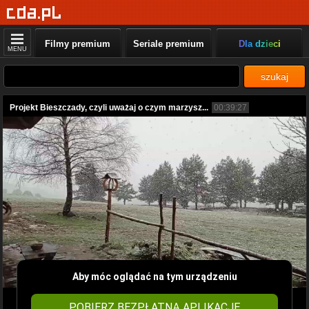
Filmy premium
Seriale premium
Dla dzieci
MENU
szukaj
Projekt Bieszczady, czyli uważaj o czym marzysz...
00:39:27
Aby móc oglądać na tym urządzeniu
POBIERZ BEZPŁATNĄ APLIKACJĘ