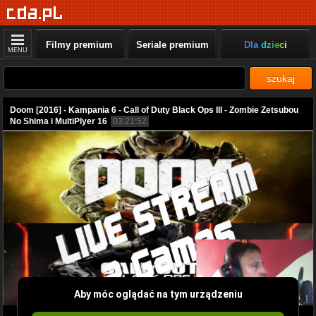
Filmy premium
Seriale premium
Dla dzieci
MENU
szukaj
Doom [2016] - Kampania 6 - Call of Duty Black Ops III - Zombie Zetsubou
No Shima i MultiPlyer 16
03:21:52
Aby móc oglądać na tym urządzeniu