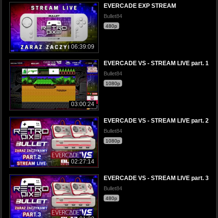
EVERCADE EXP STREAM
Bullet84
480p
06:39:09
EVERCADE VS - STREAM LIVE part. 1
Bullet84
1080p
03:00:24
EVERCADE VS - STREAM LIVE part. 2
Bullet84
1080p
02:27:14
EVERCADE VS - STREAM LIVE part. 3
Bullet84
480p