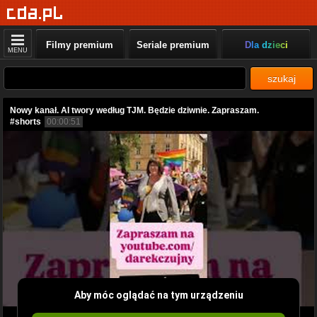
Filmy premium
Seriale premium
Dla dzieci
MENU
szukaj
Nowy kanał. AI twory według TJM. Będzie dziwnie. Zapraszam.
#shorts
00:00:51
Aby móc oglądać na tym urządzeniu