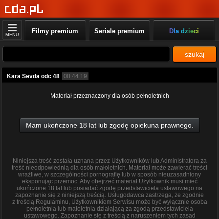
Filmy premium
Seriale premium
Dla dzieci
MENU
szukaj
Kara Sevda odc 48
00:44:19
Materiał przeznaczony dla osób pełnoletnich
Mam ukończone 18 lat lub zgodę opiekuna prawnego.
Niniejsza treść została uznana przez Użytkowników lub Administratora za
treść nieodpowiednią dla osób małoletnich. Materiał może zawierać treści
wrażliwe, w szczególności pornografię lub w sposób nieuzasadniony
eksponując przemoc. Aby obejrzeć materiał Użytkownik musi mieć
ukończone 18 lat lub posiadać zgodę przedstawiciela ustawowego na
zapoznanie się z niniejszą treścią. Usługodawca zastrzega, że zgodnie
z treścią Regulaminu, Użytkownikiem Serwisu może być wyłącznie osoba
pełnoletnia lub małoletnia działającą za zgodą przedstawiciela
ustawowego. Zapoznanie się z treścią z naruszeniem tych zasad