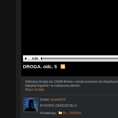
0:00
DROGA. odc. 5
Odblokuj dostęp do 22689 filmów i seriali premium od oficjalnych
Oglądaj legalnie i w najlepszej jakości.
Włącz dostęp
Dodał:
sysek6620
RYSOPIS UWODZICIELA.
W katalogu:
PL.- DROGA.