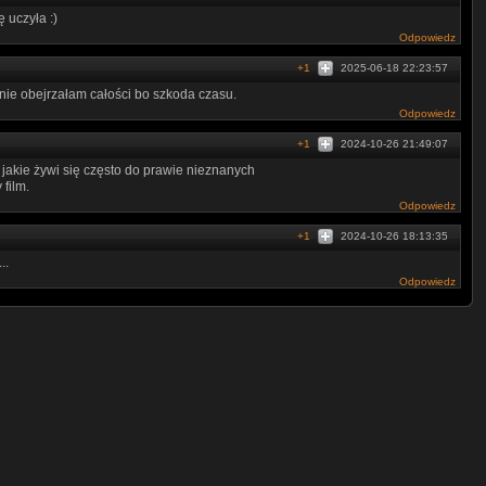
ę uczyła :)
Odpowiedz
+1
2025-06-18 22:23:57
 nie obejrzałam całości bo szkoda czasu.
Odpowiedz
+1
2024-10-26 21:49:07
jakie żywi się często do prawie nieznanych
film.
Odpowiedz
+1
2024-10-26 18:13:35
..
Odpowiedz