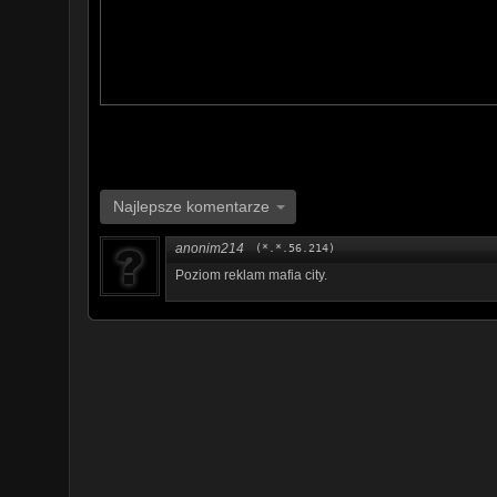
Najlepsze komentarze
anonim214
(*.*.56.214)
Poziom reklam mafia city.