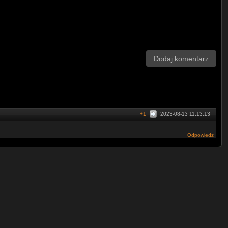
Dodaj komentarz
+1
2023-08-13 11:13:13
Odpowiedz