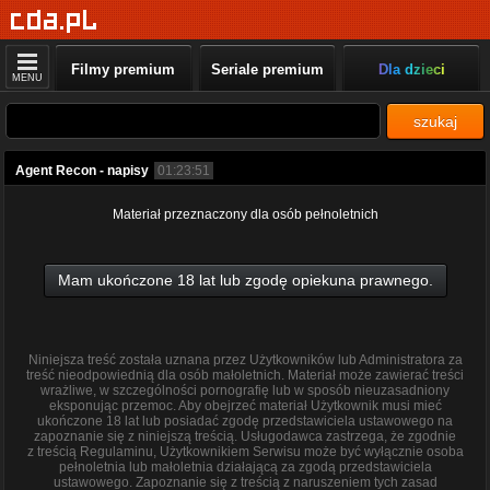
Filmy premium
Seriale premium
Dla dzieci
MENU
szukaj
Agent Recon - napisy
01:23:51
Materiał przeznaczony dla osób pełnoletnich
Mam ukończone 18 lat lub zgodę opiekuna prawnego.
Niniejsza treść została uznana przez Użytkowników lub Administratora za
treść nieodpowiednią dla osób małoletnich. Materiał może zawierać treści
wrażliwe, w szczególności pornografię lub w sposób nieuzasadniony
eksponując przemoc. Aby obejrzeć materiał Użytkownik musi mieć
ukończone 18 lat lub posiadać zgodę przedstawiciela ustawowego na
zapoznanie się z niniejszą treścią. Usługodawca zastrzega, że zgodnie
z treścią Regulaminu, Użytkownikiem Serwisu może być wyłącznie osoba
pełnoletnia lub małoletnia działającą za zgodą przedstawiciela
ustawowego. Zapoznanie się z treścią z naruszeniem tych zasad