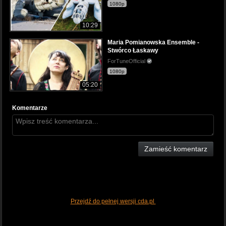
1080p
10:29
Maria Pomianowska Ensemble -
Stwórco Łaskawy
ForTuneOfficial
1080p
05:20
Komentarze
Zamieść komentarz
Przejdź do pełnej wersji cda.pl