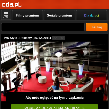
Filmy premium
Seriale premium
Dla dzieci
MENU
szukaj
TVN Style - Reklamy (26. 12. 2011)
00:12:48
Aby móc oglądać na tym urządzeniu
POBIERZ BEZPŁATNĄ APLIKACJĘ