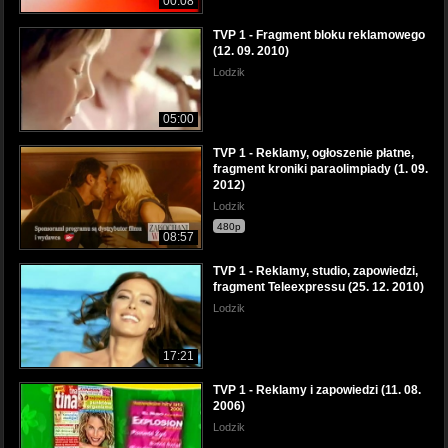
00:08
TVP 1 - Fragment bloku reklamowego
(12. 09. 2010)
Lodzik
05:00
TVP 1 - Reklamy, ogłoszenie płatne,
fragment kroniki paraolimpiady (1. 09.
2012)
Lodzik
480p
08:57
TVP 1 - Reklamy, studio, zapowiedzi,
fragment Teleexpressu (25. 12. 2010)
Lodzik
17:21
TVP 1 - Reklamy i zapowiedzi (11. 08.
2006)
Lodzik