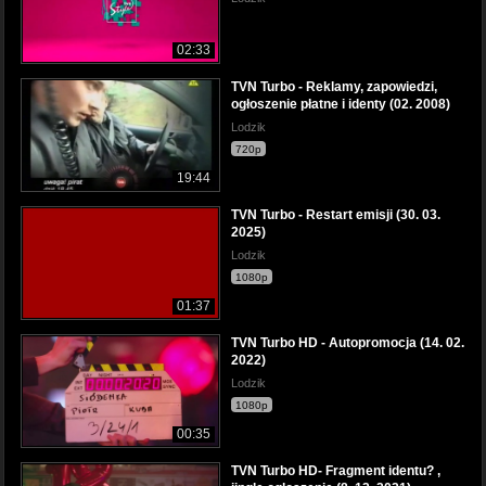
02:33
TVN Turbo - Reklamy, zapowiedzi,
ogłoszenie płatne i identy (02. 2008)
Lodzik
720p
19:44
TVN Turbo - Restart emisji (30. 03.
2025)
Lodzik
1080p
01:37
TVN Turbo HD - Autopromocja (14. 02.
2022)
Lodzik
1080p
00:35
TVN Turbo HD- Fragment identu? ,