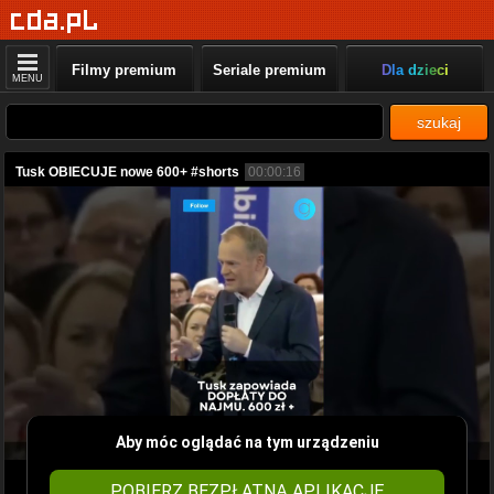
Filmy premium
Seriale premium
Dla dzieci
MENU
szukaj
Tusk OBIECUJE nowe 600+ #shorts
00:00:16
Aby móc oglądać na tym urządzeniu
POBIERZ BEZPŁATNĄ APLIKACJĘ