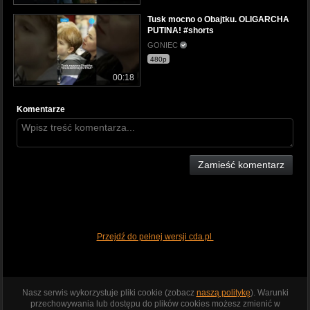
Tusk mocno o Obajtku. OLIGARCHA
PUTINA! #shorts
GONIEC
480p
00:18
Komentarze
Zamieść komentarz
Przejdź do pełnej wersji cda.pl
Nasz serwis wykorzystuje pliki cookie (zobacz
naszą politykę
). Warunki
przechowywania lub dostępu do plików cookies możesz zmienić w