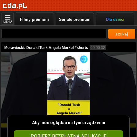
Filmy premium
Seriale premium
Dla dzieci
MENU
szukaj
Morawiecki: Donald Tusk Angela Merkel #shorts
00:00:32
Aby móc oglądać na tym urządzeniu
POBIERZ BEZPŁATNĄ APLIKACJĘ