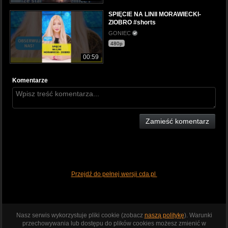
SPIĘCIE NA LINII MORAWIECKI-
ZIOBRO #shorts
GONIEC
480p
00:59
Komentarze
Zamieść komentarz
Przejdź do pełnej wersji cda.pl
Nasz serwis wykorzystuje pliki cookie (zobacz
naszą politykę
). Warunki
przechowywania lub dostępu do plików cookies możesz zmienić w