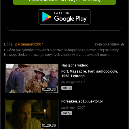
Dodał:
paulinagorni2007
zwiń opis video
Dwóch policjantów prowadzi śledztwo w najniebezpieczniejszej dzielnicy
Nowego Jorku, dotyczące seryjnych zabójstw przedstawicieli prawa.
Następne wideo:
Fort. Massacre. Fort. samobojcow.
1958. Lektor.pl
paulinagorni2007
1080p
01:20:33
Forsaken. 2015. Lektor.pl
paulinagorni2007
1080p
01:29:36