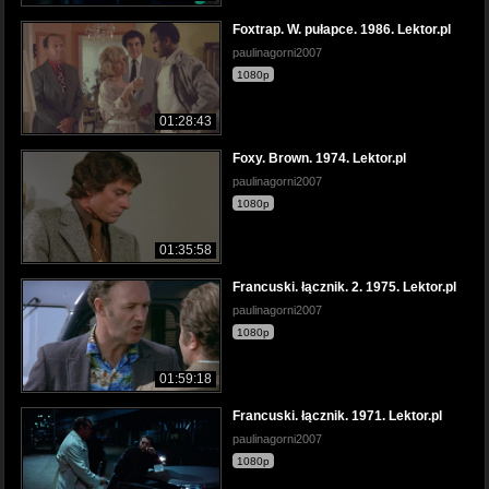
Foxtrap. W. pułapce. 1986. Lektor.pl
paulinagorni2007
1080p
01:28:43
Foxy. Brown. 1974. Lektor.pl
paulinagorni2007
1080p
01:35:58
Francuski. łącznik. 2. 1975. Lektor.pl
paulinagorni2007
1080p
01:59:18
Francuski. łącznik. 1971. Lektor.pl
paulinagorni2007
1080p