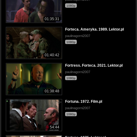
1080p
01:35:31
Forteca. Ameryka. 1989. Lektor.pl
paulinagorni2007
1080p
01:40:42
Fortress. Forteca. 2021. Lektor.pl
paulinagorni2007
1080p
01:38:48
Fortuna. 1972. Film.pl
paulinagorni2007
1080p
54:44