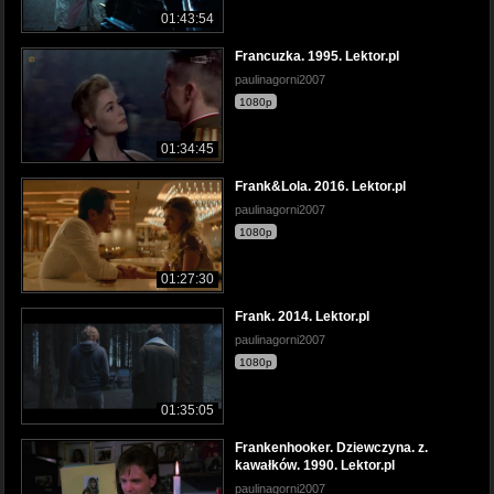
01:43:54
Francuzka. 1995. Lektor.pl
paulinagorni2007
1080p
01:34:45
Frank&Lola. 2016. Lektor.pl
paulinagorni2007
1080p
01:27:30
Frank. 2014. Lektor.pl
paulinagorni2007
1080p
01:35:05
Frankenhooker. Dziewczyna. z.
kawałków. 1990. Lektor.pl
paulinagorni2007