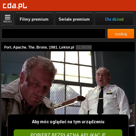
Filmy premium
Seriale premium
Dla dzieci
MENU
szukaj
Fort. Apache. The. Bronx. 1981. Lektor.pl
01:58:09
Aby móc oglądać na tym urządzeniu
POBIERZ BEZPŁATNĄ APLIKACJĘ