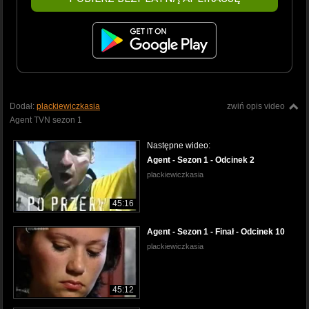
Dodał:
plackiewiczkasia
zwiń opis video
Agent TVN sezon 1
Następne wideo:
Agent - Sezon 1 - Odcinek 2
plackiewiczkasia
45:16
Agent - Sezon 1 - Finał - Odcinek 10
plackiewiczkasia
45:12