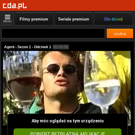
Filmy premium
Seriale premium
Dla dzieci
MENU
szukaj
Agent - Sezon 1 - Odcinek 1
00:45:06
Aby móc oglądać na tym urządzeniu
POBIERZ BEZPŁATNĄ APLIKACJĘ