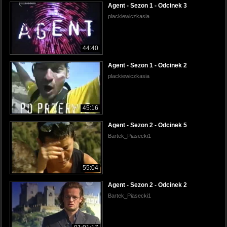
Agent - Sezon 1 - Odcinek 3
plackiewiczkasia
44:40
Agent - Sezon 1 - Odcinek 2
plackiewiczkasia
45:16
Agent - Sezon 2 - Odcinek 5
Bartek_Piasecki1
55:04
Agent - Sezon 2 - Odcinek 2
Bartek_Piasecki1