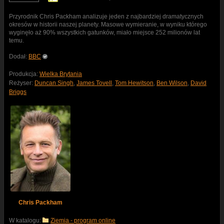
Przyrodnik Chris Packham analizuje jeden z najbardziej dramatycznych
okresów w historii naszej planety. Masowe wymieranie, w wyniku którego
wyginęło aż 90% wszystkich gatunków, miało miejsce 252 milionów lat
temu.
Dodał:
BBC
Produkcja:
Wielka Brytania
Reżyser:
Duncan Singh
,
James Tovell
,
Tom Hewitson
,
Ben Wilson
,
David
Briggs
Chris Packham
W katalogu:
Ziemia - program online