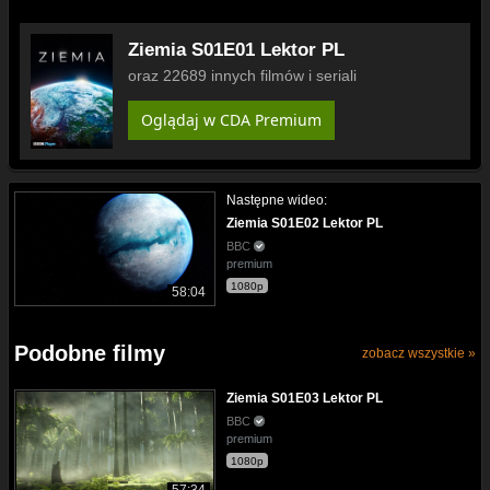
Ziemia S01E01 Lektor PL
oraz 22689 innych filmów i seriali
Oglądaj w CDA Premium
Następne wideo:
Ziemia S01E02 Lektor PL
BBC
premium
1080p
58:04
Podobne filmy
zobacz wszystkie »
Ziemia S01E03 Lektor PL
BBC
premium
1080p