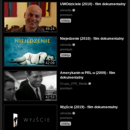
UWOdziciele (2010) - film dokumentalny
wlmedia
premium
1080p
49:24
Niejedzenie (2010) - film dokumentalny
wlmedia
premium
1080p
42:09
Amerykanin w PRL-u (2009) - film
dokumentalny
Grupa_ZPR_Media
premium
42:53
Wyjście (2019) - film dokumentalny
wlmedia
premium
1080p