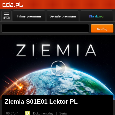
Filmy premium
Seriale premium
Dla dzieci
MENU
szukaj
Ziemia S01E01 Lektor PL
00:57:44
Dokumentalny
|
Serial