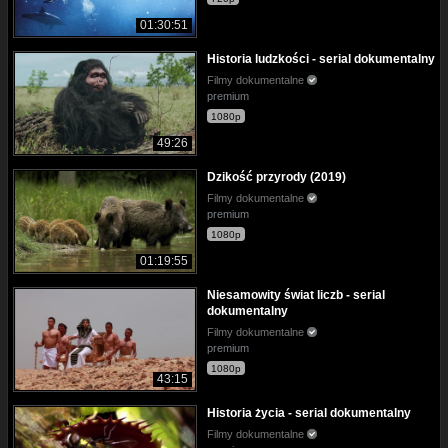
01:30:51
Historia ludzkości - serial dokumentalny
Filmy dokumentalne
premium
1080p
49:26
Dzikość przyrody (2019)
Filmy dokumentalne
premium
1080p
01:19:55
Niesamowity świat liczb - serial
dokumentalny
Filmy dokumentalne
premium
1080p
43:15
Historia życia - serial dokumentalny
Filmy dokumentalne