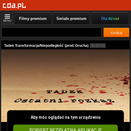
Filmy premium
Seriale premium
Dla dzieci
MENU
szukaj
Tadek Transformacja/Niepodległość (prod. Grucha)
00:03:31
Aby móc oglądać na tym urządzeniu
POBIERZ BEZPŁATNĄ APLIKACJĘ