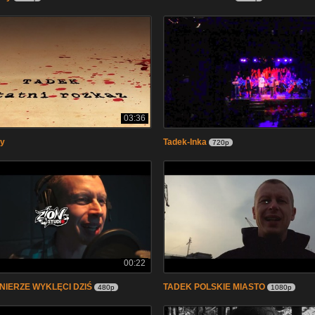
03:36
ty
Tadek-Inka
720p
00:22
NIERZE WYKLĘCI DZIŚ
TADEK POLSKIE MIASTO
480p
1080p