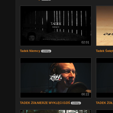
02:01
Tadek Niemcy
Tadek Świę
1080p
00:22
TADEK ŻOŁNIERZE WYKLĘCI DZIŚ
TADEK ŻOŁ
1080p