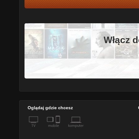
Włącz d
Oglądaj gdzie chcesz