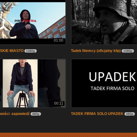
01:00
SKIE MIASTO
Tadek Niemcy (oficjalny klip)
1080p
1080p
00:11
wości -zapowiedź
TADEK FIRMA SOLO UPADEK
480p
480p