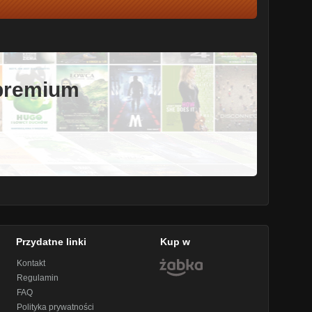
 premium
Przydatne linki
Kup w
Kontakt
Regulamin
FAQ
Polityka prywatności