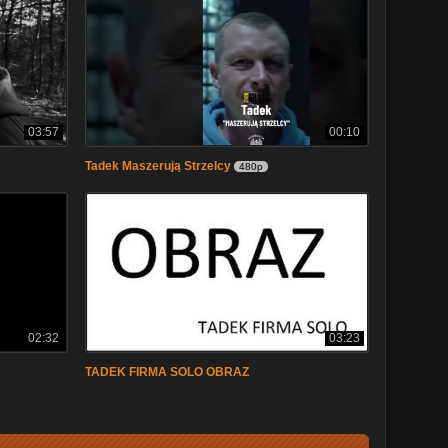
03:57
00:10
Tadek Maszerują Strzelcy
480p
02:32
03:23
TADEK FIRMA SOLO OBRAZ