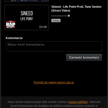
Sineed - Life Point Prod. Tune Seeker
(Street Video)
siemankomln
1080p
03:48
Komentarze
Zamieść komentarz
Przejdź do pełnej wersji cda.pl
Nasz serwis wykorzystuje pliki cookie (zobacz
naszą politykę
). Warunki
przechowywania lub dostępu do plików cookies możesz zmienić w