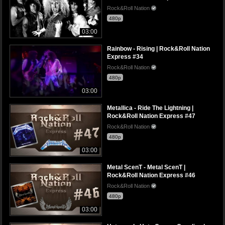
Rock&Roll Nation
480p
03:00
Rainbow - Rising | Rock&Roll Nation
Express #34
Rock&Roll Nation
480p
03:00
Metallica - Ride The Lightning |
Rock&Roll Nation Express #47
Rock&Roll Nation
480p
03:00
Metal ScenT - Metal ScenT |
Rock&Roll Nation Express #46
Rock&Roll Nation
480p
03:00